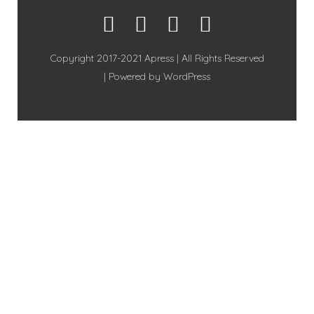
Copyright 2017-2021 Apress | All Rights Reserved
| Powered by
WordPress